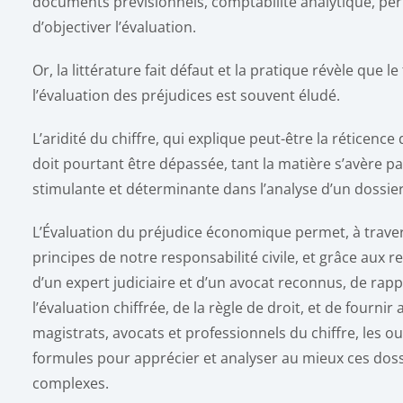
documents prévisionnels, comptabilité analytique, pe
d’objectiver l’évaluation.
Or, la littérature fait défaut et la pratique révèle que le 
l’évaluation des préjudices est souvent éludé.
L’aridité du chiffre, qui explique peut-être la réticence 
doit pourtant être dépassée, tant la matière s’avère p
stimulante et déterminante dans l’analyse d’un dossier
L’Évaluation du préjudice économique permet, à traver
principes de notre responsabilité civile, et grâce aux r
d’un expert judiciaire et d’un avocat reconnus, de rap
l’évaluation chiffrée, de la règle de droit, et de fournir 
magistrats, avocats et professionnels du chiffre, les out
formules pour apprécier et analyser au mieux ces doss
complexes.