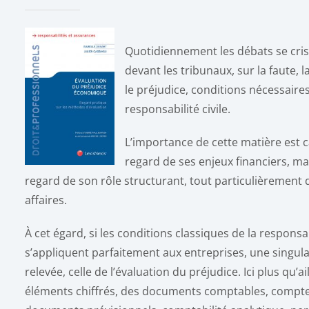
Quotidiennement les débats se crist
devant les tribunaux, sur la faute, l
le préjudice, conditions nécessaires
responsabilité civile.
L’importance de cette matière est c
regard de ses enjeux financiers, ma
regard de son rôle structurant, tout particulièrement d
affaires.
À cet égard, si les conditions classiques de la responsab
s’appliquent parfaitement aux entreprises, une singula
relevée, celle de l’évaluation du préjudice. Ici plus qu’ai
éléments chiffrés, des documents comptables, compte