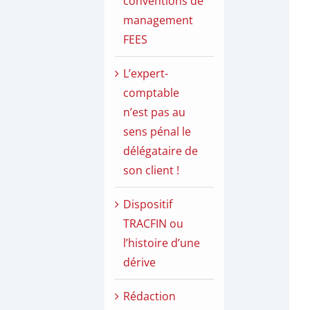
conventions de
management
FEES
L’expert-
comptable
n’est pas au
sens pénal le
délégataire de
son client !
Dispositif
TRACFIN ou
l’histoire d’une
dérive
Rédaction