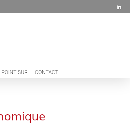
Link
 POINT SUR
CONTACT
onomique