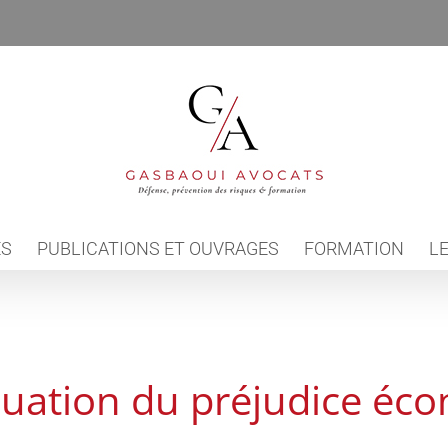
ES
PUBLICATIONS ET OUVRAGES
FORMATION
LE
luation du préjudice éc