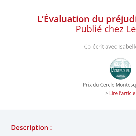
L’Évaluation du préju
Publié chez Le
Co-écrit avec Isabel
Prix du Cercle Montes
>
Lire l’article
Description :