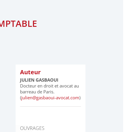
OMPTABLE
Auteur
JULIEN GASBAOUI
Docteur en droit et avocat au
barreau de Paris.
(
julien@gasbaoui-avocat.com
)
OUVRAGES