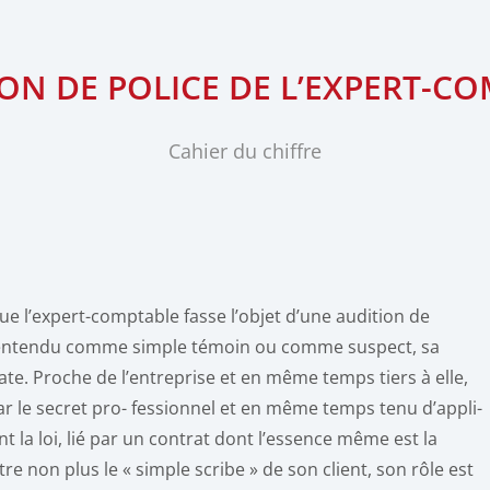
ION DE POLICE DE L’EXPERT-C
Cahier du chiffre
 que l’expert-comptable fasse l’objet d’une audition de
it entendu comme simple témoin ou comme suspect, sa
cate. Proche de l’entreprise et en même temps tiers à elle,
ar le secret pro- fessionnel et en même temps tenu d’appli-
 la loi, lié par un contrat dont l’essence même est la
tre non plus le « simple scribe » de son client, son rôle est