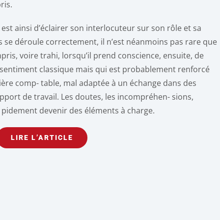
ris.
est ainsi d’éclairer son interlocuteur sur son rôle et sa
ons se déroule correctement, il n’est néanmoins pas rare que
is, voire trahi, lorsqu’il prend conscience, ensuite, de
un sentiment classique mais qui est probablement renforcé
tière comp- table, mal adaptée à un échange dans des
pport de travail. Les doutes, les incompréhen- sions,
- pidement devenir des éléments à charge.
LIRE L’ARTICLE