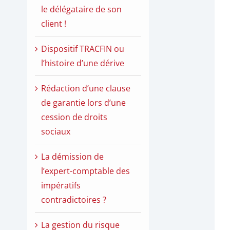
le délégataire de son
client !
Dispositif TRACFIN ou
l’histoire d’une dérive
Rédaction d’une clause
de garantie lors d’une
cession de droits
sociaux
La démission de
l’expert-comptable des
impératifs
contradictoires ?
La gestion du risque