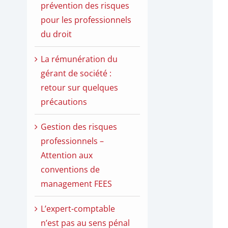
prévention des risques
pour les professionnels
du droit
La rémunération du
gérant de société :
retour sur quelques
précautions
Gestion des risques
professionnels –
Attention aux
conventions de
management FEES
L’expert-comptable
n’est pas au sens pénal