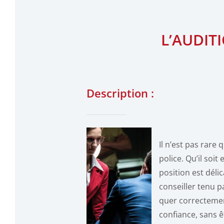
L’AUDIT
Description :
Il n’est pas rare
police. Qu’il so
position est déli
conseiller tenu p
quer correctement
confiance, sans ê