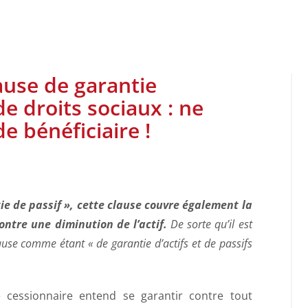
ause de garantie
de droits sociaux : ne
e bénéficiaire !
e de passif », cette clause couvre également la
ntre une diminution de l’actif.
De sorte qu’il est
lause comme étant « de garantie d’actifs et de passifs
 cessionnaire entend se garantir contre tout