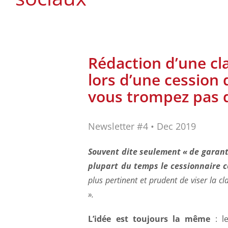
Rédaction d’une cl
lors d’une cession 
vous trompez pas d
Newsletter #4 • Dec 2019
Souvent dite seulement « de garanti
plupart du temps le cessionnaire co
plus pertinent et prudent de viser la c
».
L’idée est toujours la même
: le