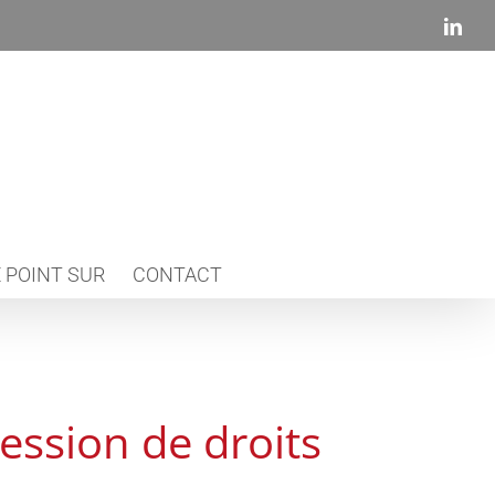
Link
 POINT SUR
CONTACT
ession de droits