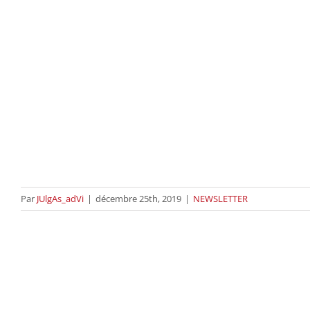
Par
JUlgAs_adVi
|
décembre 25th, 2019
|
NEWSLETTER