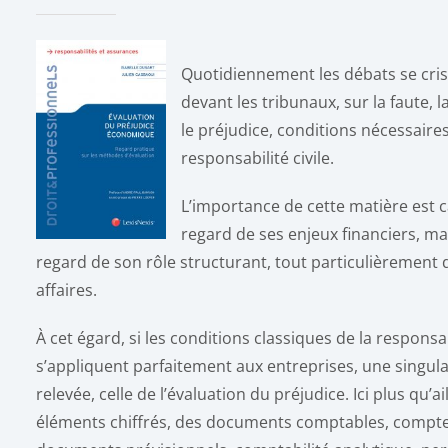
Quotidiennement les débats se crist
devant les tribunaux, sur la faute, l
le préjudice, conditions nécessaires
responsabilité civile.
L’importance de cette matière est c
regard de ses enjeux financiers, ma
regard de son rôle structurant, tout particulièrement d
affaires.
À cet égard, si les conditions classiques de la responsab
s’appliquent parfaitement aux entreprises, une singula
relevée, celle de l’évaluation du préjudice. Ici plus qu’ai
éléments chiffrés, des documents comptables, compte