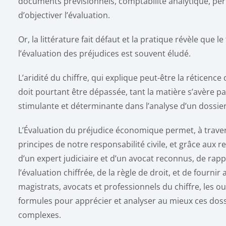
documents prévisionnels, comptabilité analytique, pe
d’objectiver l’évaluation.
Or, la littérature fait défaut et la pratique révèle que le 
l’évaluation des préjudices est souvent éludé.
L’aridité du chiffre, qui explique peut-être la réticence 
doit pourtant être dépassée, tant la matière s’avère p
stimulante et déterminante dans l’analyse d’un dossier
L’Évaluation du préjudice économique permet, à traver
principes de notre responsabilité civile, et grâce aux r
d’un expert judiciaire et d’un avocat reconnus, de rap
l’évaluation chiffrée, de la règle de droit, et de fournir 
magistrats, avocats et professionnels du chiffre, les out
formules pour apprécier et analyser au mieux ces doss
complexes.