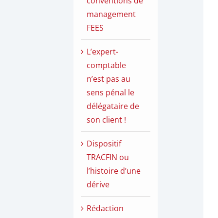
conventions de
management
FEES
L’expert-
comptable
n’est pas au
sens pénal le
délégataire de
son client !
Dispositif
TRACFIN ou
l’histoire d’une
dérive
Rédaction