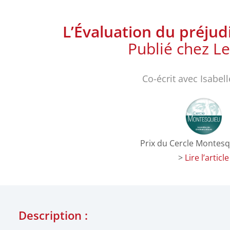
L’Évaluation du préju
Publié chez Le
Co-écrit avec Isabel
Prix du Cercle Montes
>
Lire l’article
Description :