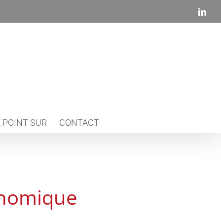
Link
 POINT SUR
CONTACT
onomique