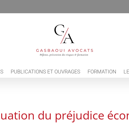
ES
PUBLICATIONS ET OUVRAGES
FORMATION
LE
luation du préjudice éc