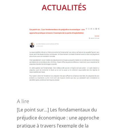
ACTUALITÉS
A lire
[Le point sur…] Les fondamentaux du
préjudice économique : une approche
pratique à travers l’exemple de la