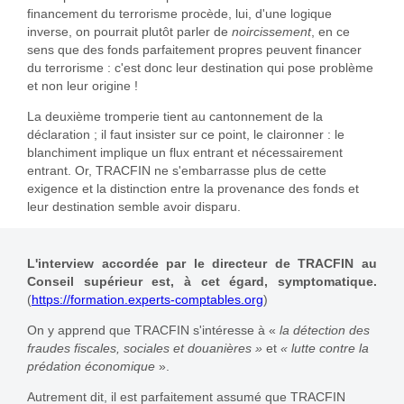
financement du terrorisme procède, lui, d'une logique
inverse, on pourrait plutôt parler de
noircissement
, en ce
sens que des fonds parfaitement propres peuvent financer
du terrorisme : c'est donc leur destination qui pose problème
et non leur origine !
La deuxième tromperie tient au cantonnement de la
déclaration ; il faut insister sur ce point, le claironner : le
blanchiment implique un flux entrant et nécessairement
entrant. Or, TRACFIN ne s'embarrasse plus de cette
exigence et la distinction entre la provenance des fonds et
leur destination semble avoir disparu.
L'interview accordée par le directeur de TRACFIN au
Conseil supérieur est, à cet égard, symptomatique.
(
https://formation.experts-comptables.org
)
On y apprend que TRACFIN s'intéresse à «
la détection des
fraudes fiscales, sociales et douanières »
et
« lutte contre la
prédation économique
».
Autrement dit, il est parfaitement assumé que TRACFIN