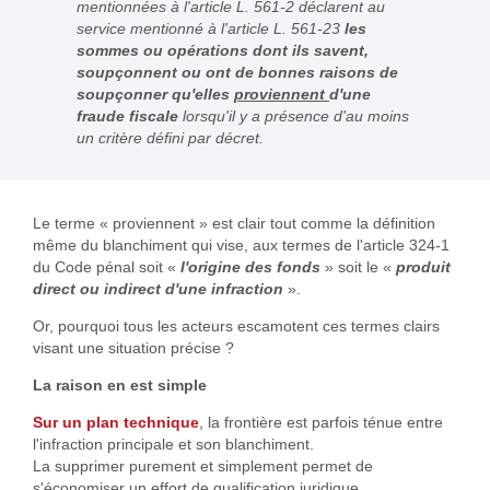
mentionnées à l'article L. 561-2 déclarent au
service mentionné à l'article L. 561-23
les
sommes ou opérations dont ils savent,
soupçonnent ou
ont de bonnes raisons de
soupçonner qu'elles
proviennent
d'une
fraude fiscale
lorsqu'il y a présence d'au moins
un critère défini par décret.
Le terme « proviennent » est clair tout comme la définition
même du blanchiment qui vise, aux termes de l'article 324-1
du Code pénal soit «
l'origine des fonds
» soit le «
produit
direct ou indirect d'une infraction
».
Or, pourquoi tous les acteurs escamotent ces termes clairs
visant une situation précise ?
La raison en est simple
Sur un plan technique
,
la frontière est parfois ténue entre
l'infraction principale et son blanchiment.
La supprimer purement et simplement permet de
s'économiser un effort de qualification juridique.