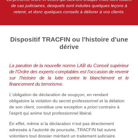
de cas judiciaires, desquels sont induites quelques leçons à
retenir, et donc quelques conseils à délivrer à vos clients.
Dispositif TRACFIN ou l'histoire d'une
dérive
La parution de la nouvelle norme LAB du Conseil supérieur
de l'Ordre des experts-comptables est l'occasion de revenir
sur l'histoire de la lutte contre le blanchiment et le
financement du terrorisme.
L'obligation de déclaration de soupçon, en rendant
obligatoire la violation du secret professionnel et la délation
de son client, constitue une exception
a priori
contraire à
l'esprit qui anime tout professionnel libéral.
En effet, même si la déclaration n'est pas directement
adressée à l'autorité de poursuite, TRACFIN fait suivre
volontiers tout dossier méritant un traitement judiciaire.