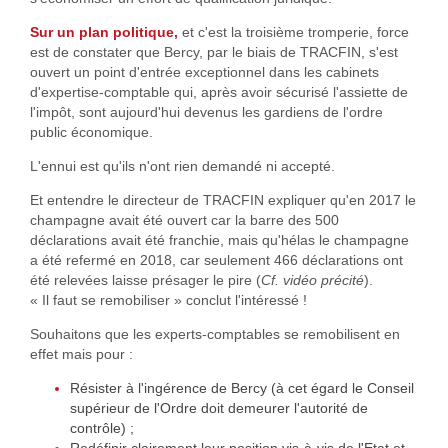
Sur un plan politique,
et c'est la troisième tromperie, force
est de constater que Bercy, par le biais de TRACFIN, s'est
ouvert un point d'entrée exceptionnel dans les cabinets
d'expertise-comptable qui, après avoir sécurisé l'assiette de
l'impôt, sont aujourd'hui devenus les gardiens de l'ordre
public économique.
L'ennui est qu'ils n'ont rien demandé ni accepté.
Et entendre le directeur de TRACFIN expliquer qu'en 2017 le
champagne avait été ouvert car la barre des 500
déclarations avait été franchie, mais qu'hélas le champagne
a été refermé en 2018, car seulement 466 déclarations ont
été relevées laisse présager le pire (
Cf. vidéo précité
).
« Il faut se remobiliser » conclut l'intéressé !
Souhaitons que les experts-comptables se remobilisent en
effet mais pour :
Résister à l'ingérence de Bercy (à cet égard le Conseil
supérieur de l'Ordre doit demeurer l'autorité de
contrôle) ;