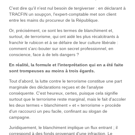
C'est dire qu'il n'est nul besoin de tergiverser : en déclarant à
TRACFIN un soupçon, l'expert-comptable met son client
entre les mains du procureur de la République.
Or, précisément, ce sont les termes de blanchiment et,
surtout, de terrorisme, qui ont aidé les plus récalcitrants à
franchir le rubicon et à se défaire de leur culture libérale :
comment s'arc-bouter sur son secret professionnel, en
conscience, face à de tels dangers ?
En réalité, la formule et l'interprétation qui en a été faite
sont trompeuses au moins à trois égards.
Tout d'abord, la lutte contre le terrorisme constitue une part
marginale des déclarations reçues et de l'analyse
conséquente. C'est heureux, certes, puisque cela signifie
surtout que le terrorisme reste marginal, mais le fait d'accoler
les deux termes « blanchiment » et « terrorisme » procède
d'un raccourci un peu facile, confinant au slogan de
campagne.
Juridiquement, le blanchiment implique un flux entrant ; il
correspond à des fonds provenant d'une infraction. Le