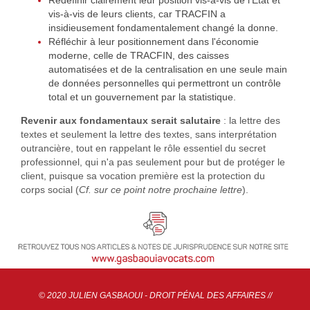
Redéfinir clairement leur position vis-à-vis de l'Etat et
vis-à-vis de leurs clients, car TRACFIN a
insidieusement fondamentalement changé la donne.
Réfléchir à leur positionnement dans l'économie
moderne, celle de TRACFIN, des caisses
automatisées et de la centralisation en une seule main
de données personnelles qui permettront un contrôle
total et un gouvernement par la statistique.
Revenir aux fondamentaux serait salutaire
: la lettre des
textes et seulement la lettre des textes, sans interprétation
outrancière, tout en rappelant le rôle essentiel du secret
professionnel, qui n'a pas seulement pour but de protéger le
client, puisque sa vocation première est la protection du
corps social (
Cf. sur ce point notre prochaine lettre
).
© 2020 JULIEN GASBAOUI - DROIT PÉNAL DES AFFAIRES //