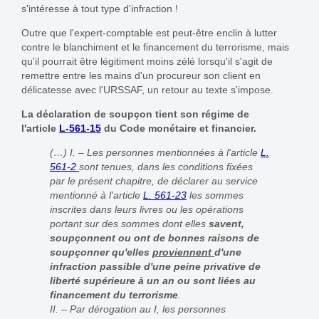
s'intéresse à tout type d'infraction !
Outre que l'expert-comptable est peut-être enclin à lutter
contre le blanchiment et le financement du terrorisme, mais
qu'il pourrait être légitiment moins zélé lorsqu'il s'agit de
remettre entre les mains d'un procureur son client en
délicatesse avec l'URSSAF, un retour au texte s'impose.
La déclaration de soupçon tient son régime de
l'article
L-561-15
du Code monétaire et financier.
(…) I. – Les personnes mentionnées à l'article
L.
561-2
sont tenues, dans les conditions fixées
par le présent chapitre, de déclarer au service
mentionné à l'article
L. 561-23
les sommes
inscrites dans leurs livres ou les opérations
portant sur des sommes dont elles
savent,
soupçonnent ou ont de bonnes raisons de
soupçonner qu'elles
proviennent
d'une
infraction passible d'une peine privative de
liberté supérieure à un an ou sont liées au
financement du terrorisme
.
II. – Par dérogation au I, les personnes